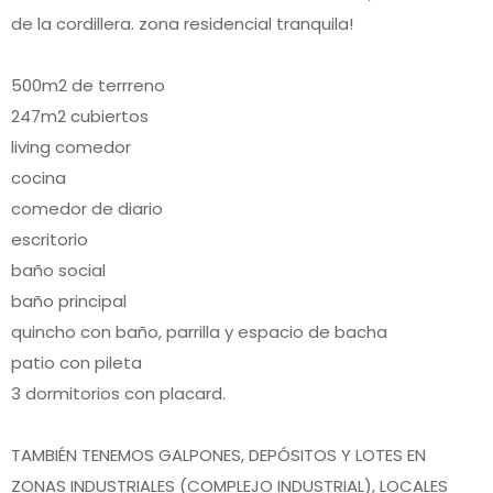
de la cordillera. zona residencial tranquila!
500m2 de terrreno
247m2 cubiertos
living comedor
cocina
comedor de diario
escritorio
baño social
baño principal
quincho con baño, parrilla y espacio de bacha
patio con pileta
3 dormitorios con placard.
TAMBIÉN TENEMOS GALPONES, DEPÓSITOS Y LOTES EN
ZONAS INDUSTRIALES (COMPLEJO INDUSTRIAL), LOCALES