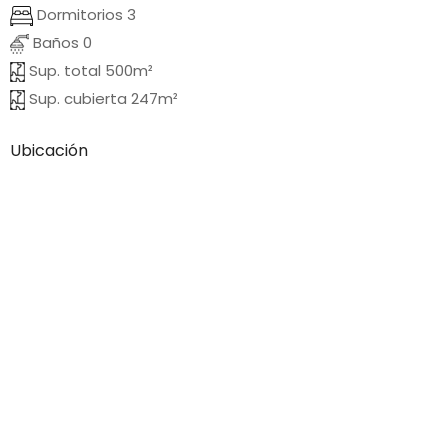
Dormitorios 3
Baños 0
Sup. total 500m²
Sup. cubierta 247m²
Ubicación