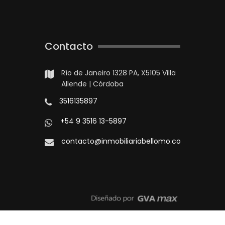
Contacto
Río de Janeiro 1328 PA, X5105 Villa
Allende | Córdoba
3516135897
+54 9 3516 13-5897
contacto@inmobiliariabellomo.com