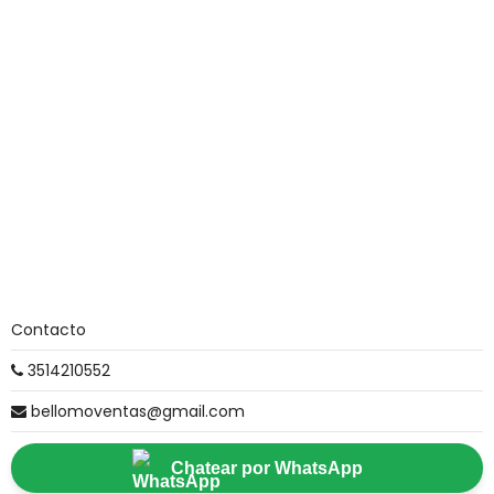
Contacto
3514210552
bellomoventas@gmail.com
Chatear por WhatsApp